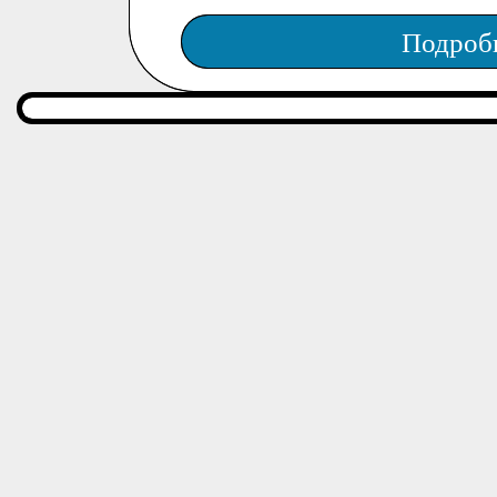
Подроб