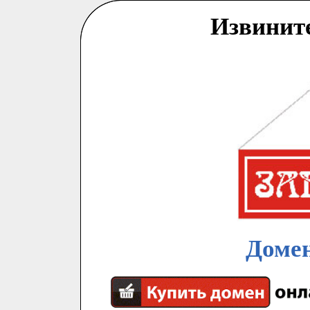
Извинит
Домен